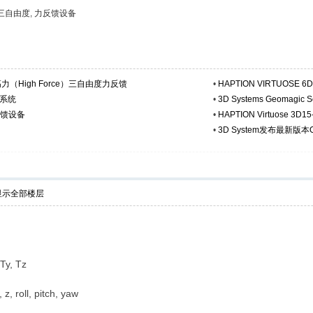
三自由度
,
力反馈设备
1.5高力（High Force）三自由度力反馈
•
HAPTION VIRTUOSE 
建模系统
•
3D Systems Geomagi
力反馈设备
•
HAPTION Virtuose 3D
•
3D System发布最新版
显示全部楼层
y, Tz
oll, pitch, yaw