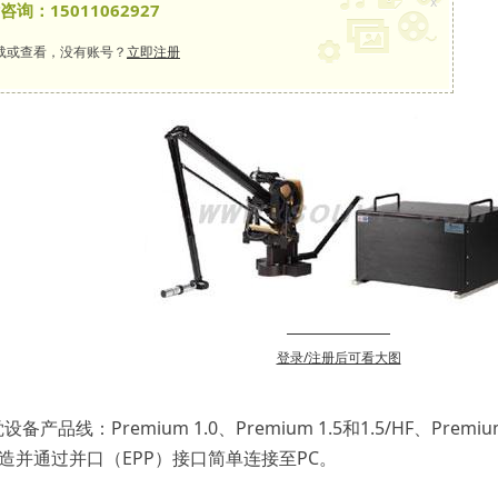
x
：15011062927
载或查看，没有账号？
立即注册
登录/注册后可看大图
备产品线：Premium 1.0、Premium 1.5和1.5/HF、
造并通过并口（EPP）接口简单连接至PC。