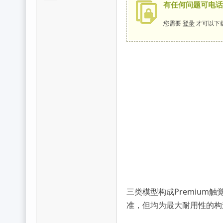
有任何问题可电话咨询
您需要
登录
才可以下
维
尔
三类模型构成Premium触觉设
准，但均为最大耐用性的构