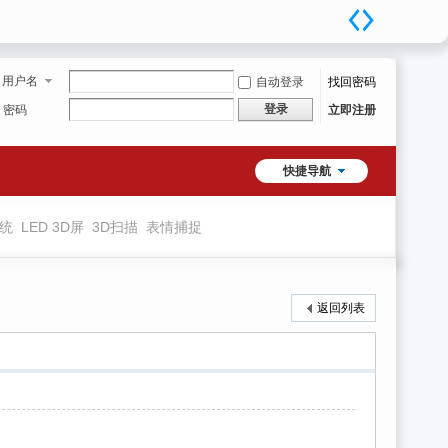
用户名
自动登录
找回密码
登录
密码
立即注册
快捷导航
系统
LED 3D屏
3D扫描
表情捕捉
返回列表