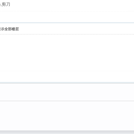
,剪刀
显示全部楼层