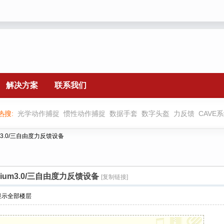
解决方案
联系我们
热搜:
光学动作捕捉
惯性动作捕捉
数据手套
数字头盔
力反馈
CAVE
mium3.0/三自由度力反馈设备
remium3.0/三自由度力反馈设备
[复制链接]
显示全部楼层