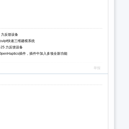
6D 力反馈设备
c Sculpt快速三维建模系统
15-25 力反馈设备
本OpenHaptics插件，插件中加入多项全新功能
举报