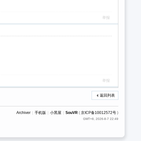
举报
举报
返回列表
Archiver
|
手机版
|
小黑屋
|
SouVR
(
京ICP备10012572号
)
GMT+8, 2026-8-7 22:49