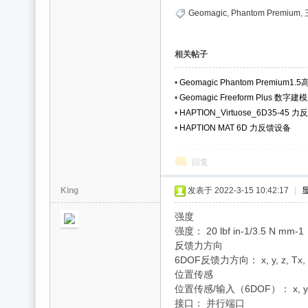
Geomagic
,
Phantom Premium
,
相关帖子
•
Geomagic Phantom Premium
•
Geomagic Freeform Plus 数字
•
HAPTION_Virtuose_6D35-45 
•
HAPTION MAT 6D 力反馈设备
回复
King
发表于 2022-3-15 10:42:17
|
强度
强度： 20 lbf in-1/3.5 N mm-1
反馈力方向
6DOF反馈力方向： x, y, z, Tx, T
位置传感
位置传感/输入（6DOF）： x, y, z, r
接口： 并行端口