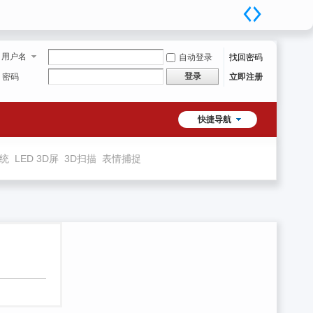
用户名
自动登录
找回密码
登录
密码
立即注册
快捷导航
系统
LED 3D屏
3D扫描
表情捕捉