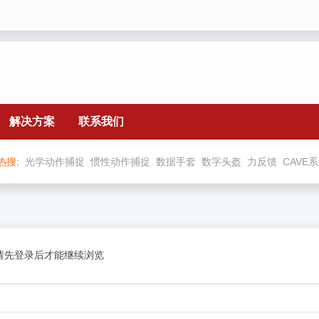
解决方案
联系我们
热搜:
光学动作捕捉
惯性动作捕捉
数据手套
数字头盔
力反馈
CAVE
请先登录后才能继续浏览