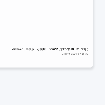
Archiver
|
手机版
|
小黑屋
|
SouVR
(
京ICP备10012572号
)
GMT+8, 2026-8-7 18:32