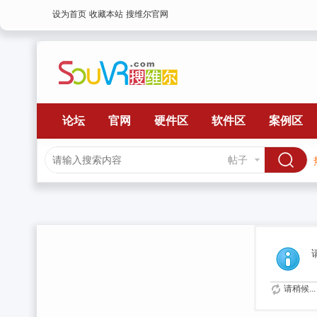
设为首页
收藏本站
搜维尔官网
论坛
官网
硬件区
软件区
案例区
帖子
请稍候...